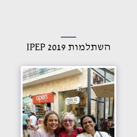
עמותה ישראלית לאחווה מקצועית
בינלאומית
השתלמות 2019 IPEP