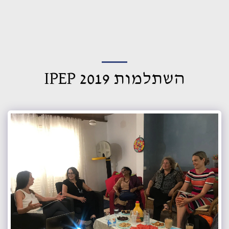
עמותה ישראלית לאחווה מקצועית
בינלאומית
השתלמות 2019 IPEP