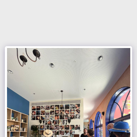
עמותה ישראלית לאחווה מקצועית
בינלאומית