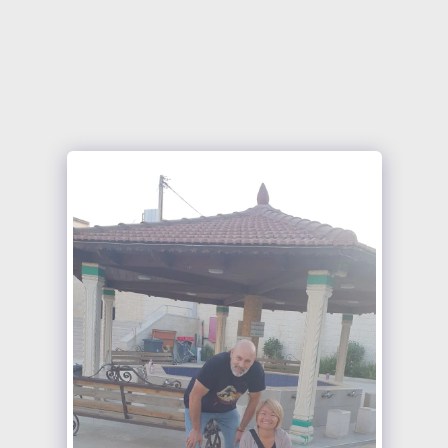
עמותה ישראלית לאחווה מקצועית
בינלאומית